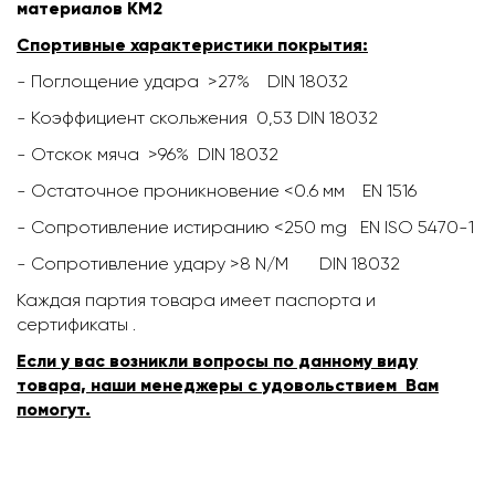
материалов КМ2
Спортивные характеристики покрытия:
- Поглощение удара >27% DIN 18032
- Коэффициент скольжения 0,53 DIN 18032
- Отскок мяча >96% DIN 18032
- Остаточное проникновение <0.6 мм EN 1516
- Сопротивление истиранию <250 mg EN ISO 5470-1
- Сопротивление удару >8 N/M DIN 18032
Каждая партия товара имеет паспорта и
сертификаты .
Если у вас возникли вопросы по данному виду
товара, наши менеджеры с удовольствием Вам
помогут.