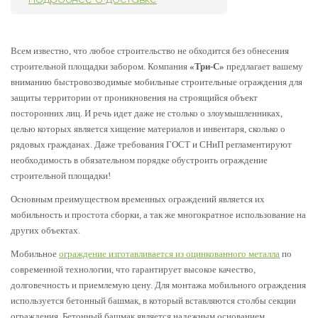
Всем известно, что любое строительство не обходится без обнесения
строительной площадки забором. Компания
«Три-С»
предлагает вашему
вниманию быстровозводимые мобильные строительные ограждения для
защиты территории от проникновения на строящийся объект
посторонних лиц. И речь идет даже не столько о злоумышленниках,
целью которых является хищение материалов и инвентаря, сколько о
рядовых гражданах. Даже требования ГОСТ и СНиП регламентируют
необходимость в обязательном порядке обустроить ограждение
строительной площадки!
Основным преимуществом временных ограждений является их
мобильность и простота сборки, а так же многократное использование на
других объектах.
Мобильное
ограждение изготавливается из оцинкованного металла
по
современной технологии, что гарантирует высокое качество,
долговечность и приемлемую цену. Для монтажа мобильного ограждения
используется бетонный башмак, в который вставляются столбы секции
ограждения. Бетонный башмак является надежным основанием