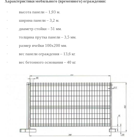
Характеристики мобильного (временного) ограждения:
·
высота панели – 1,93 м.
·
ширина панели – 3,2 м.
·
диаметр стойки – 51 мм.
·
толщина прутка панели – 3,5 мм.
·
размер ячейки 100х200 мм.
·
вес панели ограждения – 13,6 кг.
·
вес бетонного основания – 40 кг.