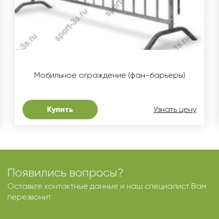
Мобильное ограждение (фан-барьеры)
Купить
Узнать цену
Появились вопросы?
Оставьте контактные данные и наш специалист Вам
перезвонит