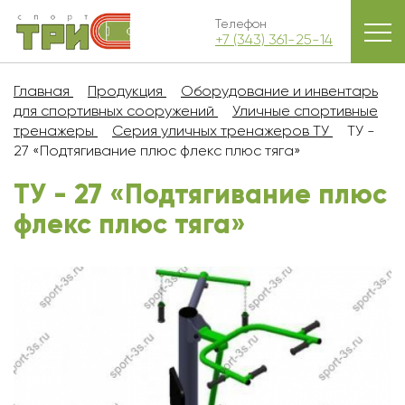
Телефон
+7 (343) 361-25-14
Главная
Продукция
Оборудование и инвентарь
для спортивных сооружений
Уличные спортивные
тренажеры
Серия уличных тренажеров ТУ
ТУ -
27 «Подтягивание плюс флекс плюс тяга»
ТУ - 27 «Подтягивание плюс
флекс плюс тяга»