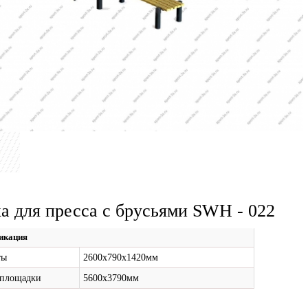
а для пресса с брусьями SWH - 022
икация
ты
2600х790х1420мм
 площадки
5600х3790мм