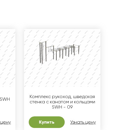
Комплекс рукоход, шведская
 SWH
стенка с канатом и кольцами
SWH - 09
 цену
Купить
Узнать цену