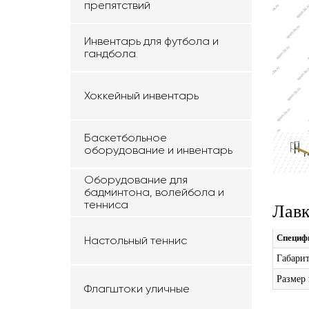
препятствий
Инвентарь для футбола и
гандбола
Хоккейный инвентарь
Баскетбольное
оборудование и инвентарь
Оборудование для
бадминтона, волейбола и
тенниса
Лавк
Специф
Настольный теннис
Габари
Размер
Флагштоки уличные