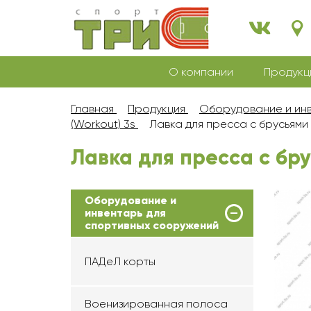
О компании
Продукц
Главная
Продукция
Оборудование и инв
(Workout) 3s
Лавка для пресса с брусьями
Лавка для пресса с бр
Оборудование и
инвентарь для
спортивных сооружений
ПАДеЛ корты
Военизированная полоса