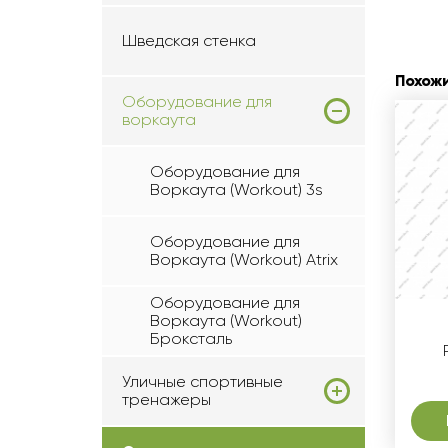
Шведская стенка
Похож
Оборудование для
воркаута
Оборудование для
Воркаута (Workout) 3s
Оборудование для
Воркаута (Workout) Atrix
Оборудование для
Воркаута (Workout)
Броксталь
Уличные спортивные
тренажеры