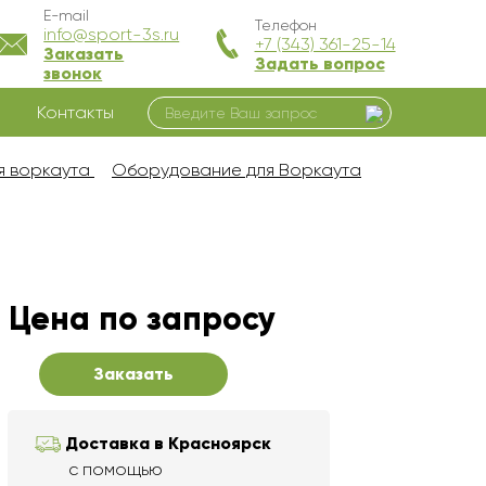
E-mail
Телефон
info@sport-3s.ru
+7 (343) 361-25-14
Заказать
Задать вопрос
звонок
Контакты
я воркаута
Оборудование для Воркаута
Цена по запросу
Заказать
Доставка в Красноярск
с помощью