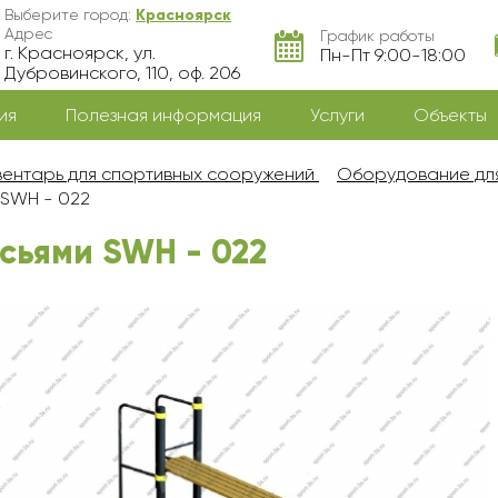
Выберите город:
Красноярск
Адрес
График работы
г. Красноярск, ул.
Пн-Пт 9:00-18:00
Дубровинского, 110, оф. 206
ия
Полезная информация
Услуги
Объекты
ентарь для спортивных сооружений
Оборудование дл
 SWH - 022
усьями SWH - 022