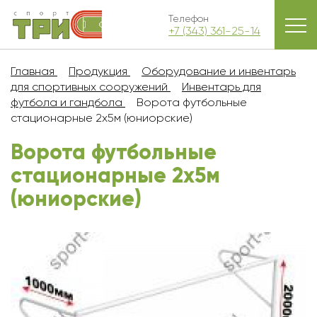
Телефон
+7 (343) 361-25-14
Главная
Продукция
Оборудование и инвентарь
для спортивных сооружений
Инвентарь для
футбола и гандбола
Ворота футбольные
стационарные 2х5м (юниорские)
Ворота футбольные
стационарные 2х5м
(юниорские)