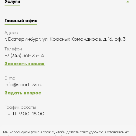
Услуги
Главный офис
Адрес
г. Екатеринбург, ул. Красных Командиров, д. 16, оф. 3
Телефон
+7 (343) 361-25-14
Заказать звонок
E-mail
info@sport-3s.ru
Задать вопрос
График работы
Пн-Пт 9:00-18:00
Подписаться
Мы используем файлы cookie, чтобы делать сайт удобнее. Оставаясь на