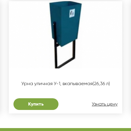
Урна уличная У-1, вкапываемая(26,36 л)
Купить
Узнать цену