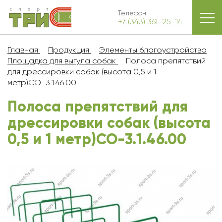
Телефон
+7 (343) 361-25-14
Главная
Продукция
Элементы благоустройства
Площадка для выгула собак
Полоса препятствий
для дрессировки собак (высота 0,5 и 1
метр)СО-3.1.46.00
Полоса препятствий для
дрессировки собак (высота
0,5 и 1 метр)СО-3.1.46.00