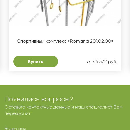
Спортивный комплекс «Romana 201.02.00»
Купить
от 46 372 руб.
Появились вопросы?
Оставьте контактные данные и наш специалист Вам
перезвонит
Ваше имя