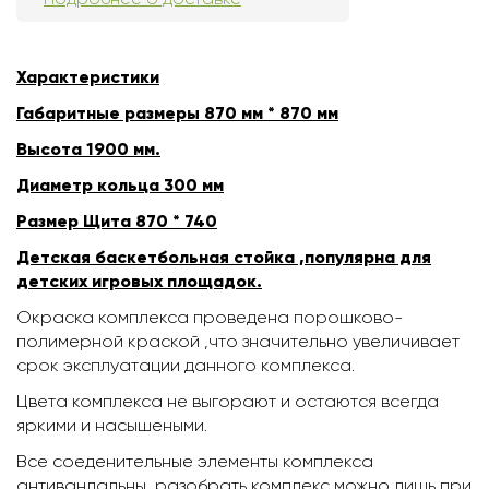
Характеристики
Габаритные размеры 870 мм * 870 мм
Высота 1900 мм.
Диаметр кольца 300 мм
Размер Щита 870 * 740
Детская баскетбольная стойка ,популярна для
детских игровых площадок.
Окраска комплекса проведена порошково-
полимерной краской ,что значительно увеличивает
срок эксплуатации данного комплекса.
Цвета комплекса не выгорают и остаются всегда
яркими и насышеными.
Все соеденительные элементы комплекса
антивандальны ,разобрать комплекс можно лишь при