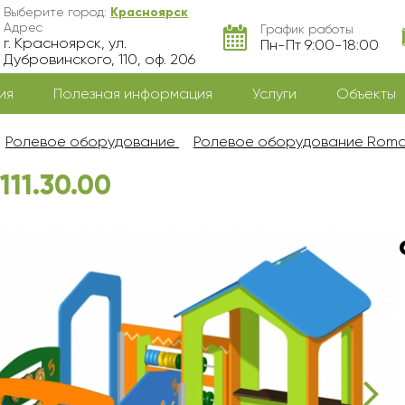
Выберите город:
Красноярск
Адрес
График работы
г. Красноярск, ул.
Пн-Пт 9:00-18:00
Дубровинского, 110, оф. 206
ия
Полезная информация
Услуги
Объекты
Ролевое оборудование
Ролевое оборудование Rom
11.30.00