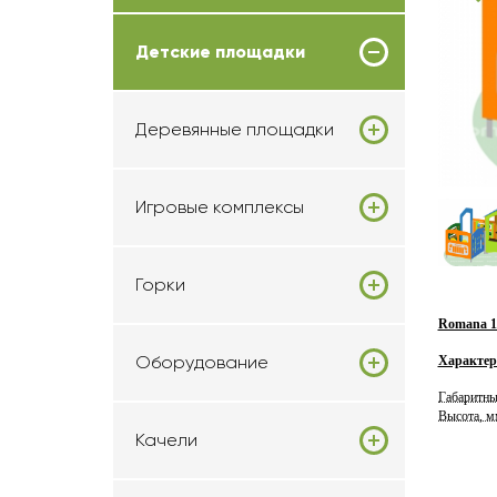
Детские площадки
Деревянные площадки
Игровые комплексы
Горки
Romana 11
Оборудование
Характер
Габаритны
Высота, м
Качели