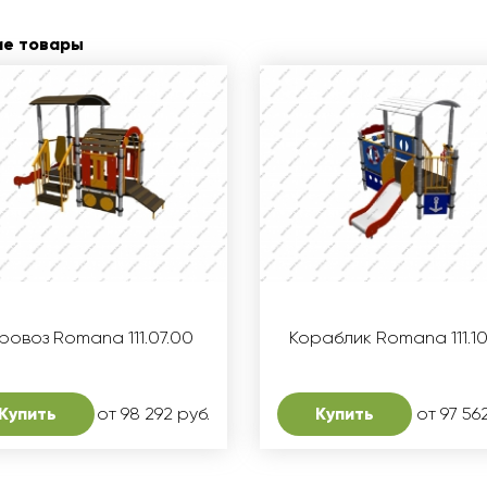
ие товары
ровоз Romana 111.07.00
Кораблик Romana 111.1
Купить
от 98 292 руб.
Купить
от 97 56