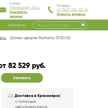
E-mail
Телефон
info@sport-3s.ru
+7 (343) 361-25-14
Заказать
Задать вопрос
звонок
Контакты
ana
Домик-дворик Romana 111.30.00
от 82 529 руб.
Заказать
Доставка в Красноярск
с помощью
автотранспорта