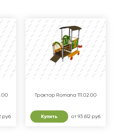
0.00
Трактор Romana 111.02.00
2 руб.
Купить
от 93 612 руб.