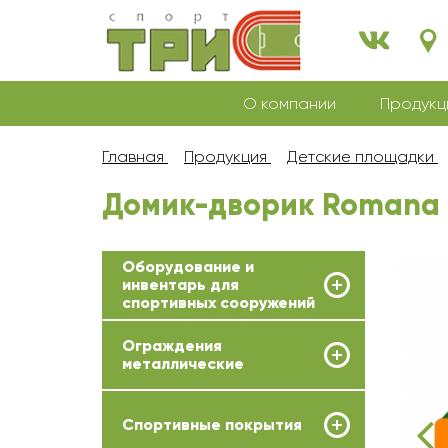
О компании
Продукц
Главная
Продукция
Детские площадки
Домик-дворик Romana 1
Оборудование и
инвентарь для
спортивных сооружений
Ограждения
металлические
Спортивные покрытия