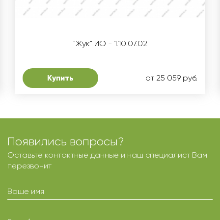
"Жук" ИО - 1.10.07.02
Купить
от 25 059 руб.
Появились вопросы?
Оставьте контактные данные и наш специалист Вам
перезвонит
Ваше имя