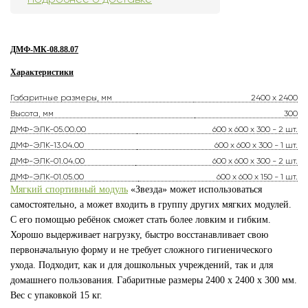
ДМФ-МК-08.88.07
Характеристики
Габаритные размеры, мм
2400 х 2400
Высота, мм
300
ДМФ-ЭЛК-05.00.00
600 х 600 х 300 - 2 шт.
ДМФ-ЭЛК-13.04.00
600 х 600 х 300 - 1 шт.
ДМФ-ЭЛК-01.04.00
600 х 600 х 300 - 2 шт.
ДМФ-ЭЛК-01.05.00
600 х 600 х 150 - 1 шт.
Мягкий спортивный модуль
«Звезда» может использоваться
самостоятельно, а может входить в группу других мягких модулей.
С его помощью ребёнок сможет стать более ловким и гибким.
Хорошо выдерживает нагрузку, быстро восстанавливает свою
первоначальную форму и не требует сложного гигиенического
ухода. Подходит, как и для дошкольных учреждений, так и для
домашнего пользования. Габаритные размеры 2400 x 2400 х 300 мм.
Вес с упаковкой 15 кг.