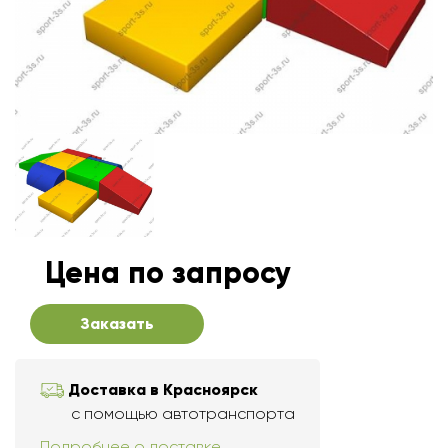
Цена по запросу
Заказать
Доставка в Красноярск
с помощью автотранспорта
Подробнее о доставке