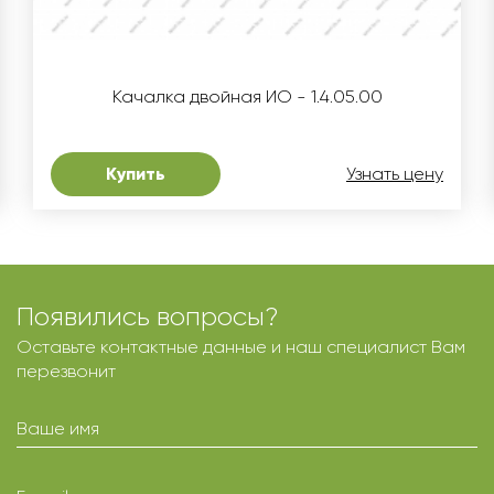
Качалка двойная ИО - 1.4.05.00
Купить
Узнать цену
Появились вопросы?
Оставьте контактные данные и наш специалист Вам
перезвонит
Ваше имя