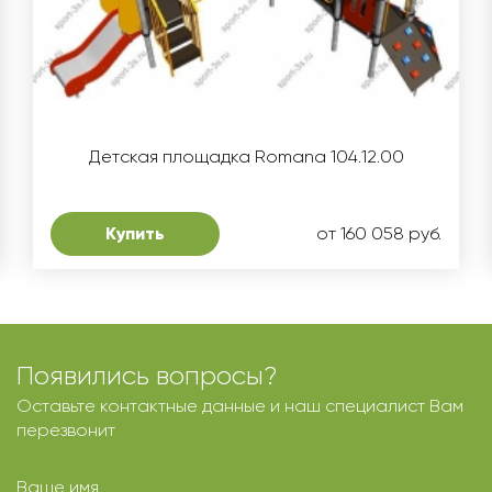
Детская площадка Romana 104.12.00
Купить
от 160 058 руб.
Появились вопросы?
Оставьте контактные данные и наш специалист Вам
перезвонит
Ваше имя