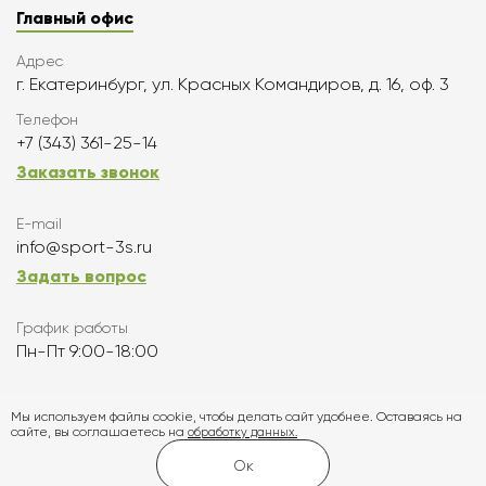
Главный офис
Адрес
г. Екатеринбург, ул. Красных Командиров, д. 16, оф. 3
Телефон
+7 (343) 361-25-14
Заказать звонок
E-mail
info@sport-3s.ru
Задать вопрос
График работы
Пн-Пт 9:00-18:00
Подписаться
Мы используем файлы cookie, чтобы делать сайт удобнее. Оставаясь на
сайте, вы соглашаетесь на
обработку данных.
Карта сайта
Ок
Создание и продвижение сайта