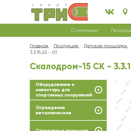
О компании
Продукц
Главная
Продукция
Детские площадки
3.3.15.22 - 01
Скалодром-15 СК - 3.3.15
Оборудование и
инвентарь для
спортивных сооружений
Ограждения
металлические
Спортивные покрытия