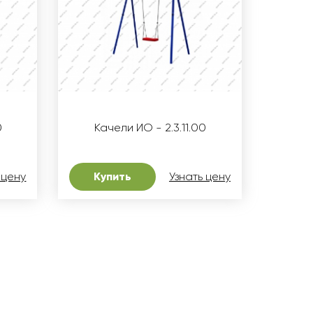
0
Качели ИО - 2.3.11.00
 цену
Купить
Узнать цену