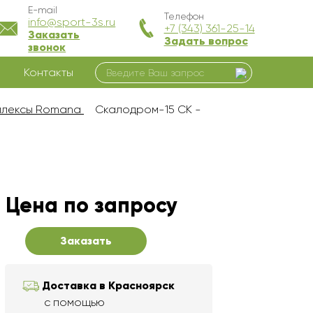
E-mail
Телефон
info@sport-3s.ru
+7 (343) 361-25-14
Заказать
Задать вопрос
звонок
Контакты
плексы Romana
Скалодром-15 СК -
Цена по запросу
Заказать
Доставка в Красноярск
с помощью