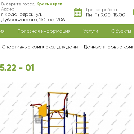
Выберите город:
Красноярск
Адрес
График работы
г. Красноярск, ул.
Пн-Пт 9:00-18:00
Дубровинского, 110, оф. 206
ия
Полезная информация
Услуги
Объекты
Спортивные комплексы для дачи
Дачные игровые ком
.22 - 01